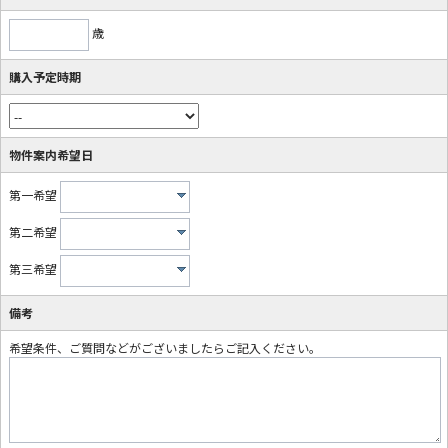
歳
購入予定時期
物件案内希望日
第一希望
第二希望
第三希望
備考
希望条件、ご質問などがございましたらご記入ください。