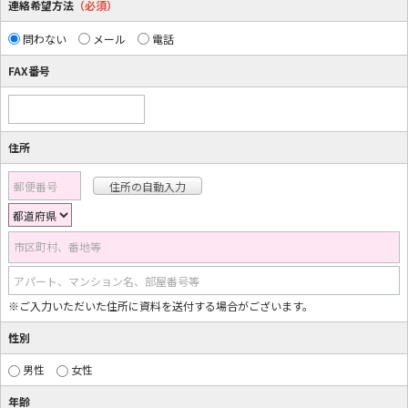
連絡希望方法
（必須）
問わない
メール
電話
FAX番号
住所
郵便番号
市区町村、番地等
アパート、マンション名、部屋番号等
※ご入力いただいた住所に資料を送付する場合がございます。
性別
男性
女性
年齢