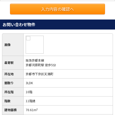
入力内容の確認へ
お問い合わせ物件
画像
阪急京都本線
最寄駅
京都河原町駅 徒歩5分
所在地
京都市下京区天満町
間取り
3LDK
所在階
10階
階数
11階建
2
建物面積
70.61m