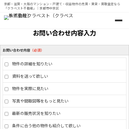
京都・滋賀・大阪のマンション・戸建て・収益物件の売買・賃貸・買取査定なら
「クラベスト不動産」｜京都市中京区
京都・滋賀・大阪のマンション・戸建て・収益物件の売買・
お問い合わせ内容入力
お問い合わせ内容
（必須）
物件の詳細を知りたい
資料を送って欲しい
物件を実際に見たい
写真や間取図等をもっと見たい
最新の販売状況を知りたい
条件に合う他の物件も紹介して欲しい