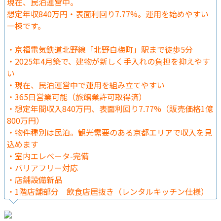
現在、民泊運営中。
想定年収840万円・表面利回り7.77%。運用を始めやすい
一棟です。
・京福電気鉄道北野線「北野白梅町」駅まで徒歩5分
・2025年4月築で、建物が新しく手入れの負担を抑えやす
い
・現在、民泊運営中で運用を組み立てやすい
・365日営業可能（旅館業許可取得済）
・想定年間収入840万円、表面利回り7.77%（販売価格1億
800万円）
・物件種別は民泊。観光需要のある京都エリアで収入を見
込めます
・室内エレベータ-完備
・バリアフリー対応
・店舗設備新品
・1階店舗部分 飲食店居抜き（レンタルキッチン仕様）