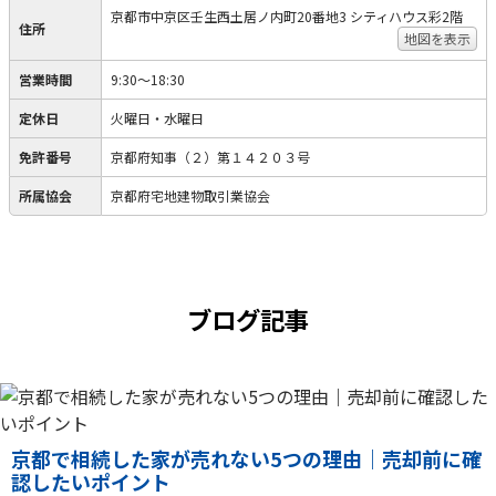
京都市中京区壬生西土居ノ内町20番地3 シティハウス彩2階
住所
地図を表示
営業時間
9:30〜18:30
定休日
火曜日・水曜日
免許番号
京都府知事（２）第１４２０３号
所属協会
京都府宅地建物取引業協会
ブログ記事
京都で相続した家が売れない5つの理由｜売却前に確
認したいポイント