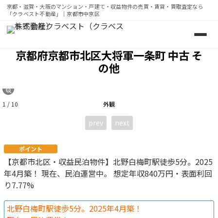
京都・滋賀・大阪のマンション・戸建て・収益物件の売買・賃貸・買取査定なら
「クラベスト不動産」｜京都市中京区
京都・滋賀・大阪のマンション・戸建て・収益物件の売買・賃
京都府京都市北区大将軍一条町 中古 そ
の他
1 / 10
外観
prev
next
ポイント
【京都市北区・収益民泊物件】北野白梅町駅徒歩5分。2025
年4月築！ 現在、民泊運営中。 想定年収840万円・表面利回
り7.77%
北野白梅町駅徒歩5分。2025年4月築！