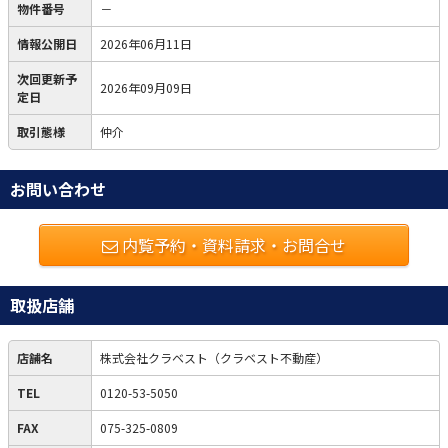
物件番号
－
情報公開日
2026年06月11日
次回更新予
2026年09月09日
定日
取引態様
仲介
お問い合わせ
内覧予約・資料請求・お問合せ
取扱店舗
店舗名
株式会社クラベスト（クラベスト不動産）
TEL
0120-53-5050
FAX
075-325-0809