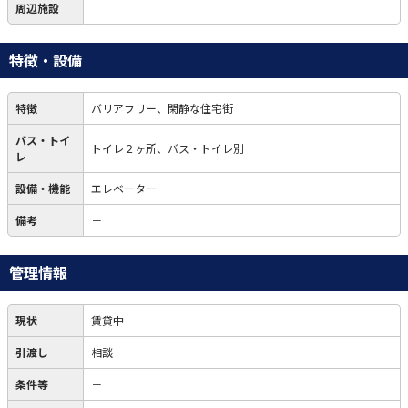
周辺施設
特徴・設備
特徴
バリアフリー、閑静な住宅街
バス・トイ
トイレ２ヶ所、バス・トイレ別
レ
設備・機能
エレベーター
備考
－
管理情報
現状
賃貸中
引渡し
相談
条件等
－