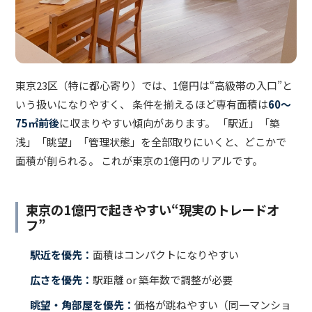
東京23区（特に都心寄り）では、1億円は“高級帯の入口”と
いう扱いになりやすく、 条件を揃えるほど専有面積は
60〜
75㎡前後
に収まりやすい傾向があります。 「駅近」「築
浅」「眺望」「管理状態」を全部取りにいくと、どこかで
面積が削られる。 これが東京の1億円のリアルです。
東京の1億円で起きやすい“現実のトレードオ
フ”
駅近を優先：
面積はコンパクトになりやすい
広さを優先：
駅距離 or 築年数で調整が必要
眺望・角部屋を優先：
価格が跳ねやすい（同一マンショ