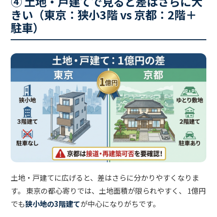
④ 土地・戸建てで見ると差はさらに大
きい（東京：狭小3階 vs 京都：2階＋
駐車）
土地・戸建てに広げると、差はさらに分かりやすくなりま
す。 東京の都心寄りでは、土地面積が限られやすく、 1億円
でも
狭小地の3階建て
が中心になりがちです。