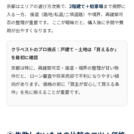
京都はエリアの選び方次第で、
2階建て＋駐車場
まで視野に
入る一方、 接道（路地/私道/二項道路）や境界、再建築可
否の整理が重要です。 ここが曖昧だと、購入後に手間や費
用が出やすくなります。
クラベストのプロ視点：戸建て・土地は「買えるか」
を最初に確認
京都は特に、再建築可否・接道・境界の整理が甘い物
件だと、 ローン審査や将来売却で不利になりやすい傾
向があります。 価格の前に「買主が安心して買える条
件」を先に揃えることが重要です。