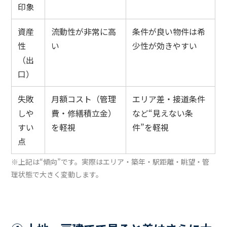
印象
資産
流動性が非常に高
条件が良い物件は希
性
い
少性が効きやすい
（出
口）
失敗
月額コスト（管理
エリア差・接道条件
しや
費・修繕積立金）
など“見えない条
すい
を軽視
件”を軽視
点
※上記は“傾向”です。実際はエリア・築年・駅距離・眺望・管
理状態で大きく変動します。