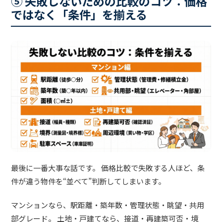
⑤ 失敗しないための比較のコツ：価格
ではなく「条件」を揃える
最後に一番大事な話です。 価格比較で失敗する人ほど、条
件が違う物件を“並べて”判断してしまいます。
マンションなら、駅距離・築年数・管理状態・眺望・共用
部グレード。 土地・戸建てなら、接道・再建築可否・境