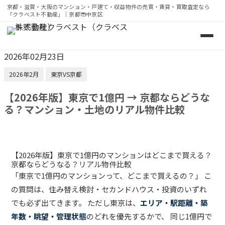
京都・滋賀・大阪のマンション・戸建て・収益物件の売買・賃貸・買取査定なら
「クラベスト不動産」｜京都市中京区
京都・滋賀・大阪のマンション・戸建て・収益物件の売買・賃
2026年02月23日
2026年2月
東京VS京都
【2026年版】東京で1億円 → 京都ならどうな
る？マンション・土地のリアル物件比較
【2026年版】東京で1億円のマンションはどこまで買える？
京都ならどうなる？リアル物件比較
「東京で1億円のマンションって、どこまで買えるの？」 こ
の質問は、住み替え検討・セカンドハウス・投資のいずれ
でも必ず出てきます。 ただし東京は、
エリア・駅距離・築
年数・眺望・管理状態
のどれを優先するかで、 同じ1億円で