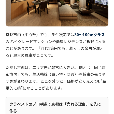
京都市内（中心部）でも、条件次第では
80〜100㎡クラス
の ハイグレードマンションや低層レジデンスが視野に入る
ことがあります。 「同じ1億円でも、暮らしの余白が増え
る」最大の理由がここです。
ただし京都は、エリア差が非常に大きい。 例えば「同じ京
都市内」でも、生活動線（買い物・交通）や 将来の売りや
すさが変わります。 ここを外すと、価格が安く見えても“結
果的に損”になることがあります。
クラベストのプロ視点：京都は「売れる理由」を先に
作る