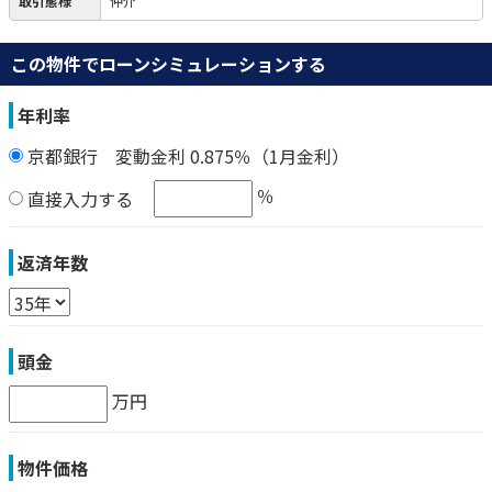
取引態様
仲介
この物件でローンシミュレーションする
年利率
京都銀行 変動金利 0.875％（1月金利）
％
直接入力する
返済年数
頭金
万円
物件価格