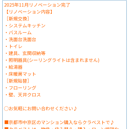
2025年11月リノベーション完了
【リノベーション内容】
［新規交換］
・システムキッチン
・バスルーム
・洗面台洗面台
・トイレ
・建具、玄関収納等
・照明器具(シーリングライトは含まれません)
・給湯器
・床暖房マット
［新規貼替］
・フローリング
・壁、天井クロス
◯お気軽にお問い合わせください♪
■京都市中京区のマンション購入ならクラベストで♪