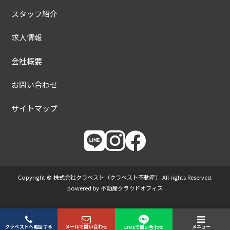
スタッフ紹介
求人情報
会社概要
お問い合わせ
サイトマップ
Copyright © 株式会社クラベスト（クラベスト不動産） All rights Reserved.
powered by 不動産クラウドオフィス
クラベストへ電話する
メールで問い合わせ
メニュー
LINEで問い合わせ