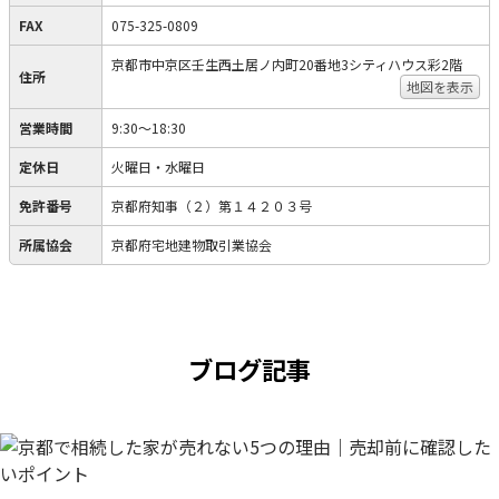
FAX
075-325-0809
京都市中京区壬生西土居ノ内町20番地3シティハウス彩2階
住所
地図を表示
営業時間
9:30〜18:30
定休日
火曜日・水曜日
免許番号
京都府知事（２）第１４２０３号
所属協会
京都府宅地建物取引業協会
ブログ記事