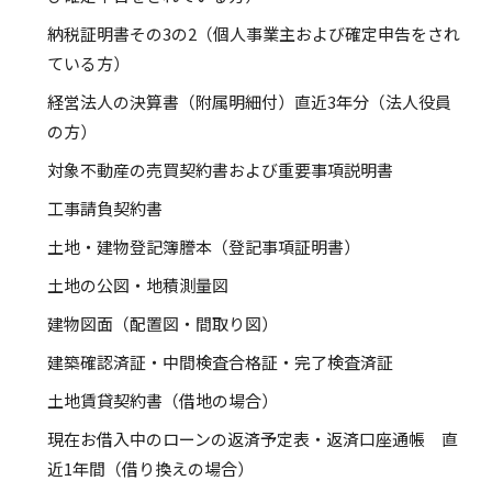
納税証明書その3の2（個人事業主および確定申告をされ
ている方）
経営法人の決算書（附属明細付）直近3年分（法人役員
の方）
対象不動産の売買契約書および重要事項説明書
工事請負契約書
土地・建物登記簿謄本（登記事項証明書）
土地の公図・地積測量図
建物図面（配置図・間取り図）
建築確認済証・中間検査合格証・完了検査済証
土地賃貸契約書（借地の場合）
現在お借入中のローンの返済予定表・返済口座通帳 直
近1年間（借り換えの場合）