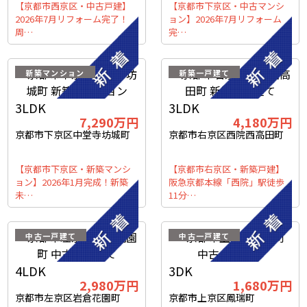
【京都市西京区・中古戸建】
【京都市下京区・中古マンシ
2026年7月リフォーム完了！
ョン】2026年7月リフォーム
周…
完…
新築マンション
新築一戸建て
3LDK
3LDK
7,290
万円
4,180
万円
京都市下京区中堂寺坊城町
京都市右京区西院西高田町
【京都市下京区・新築マンシ
【京都市右京区・新築戸建】
ョン】2026年1月完成！新築
阪急京都本線「西院」駅徒歩
未…
11分…
中古一戸建て
中古一戸建て
4LDK
3DK
2,980
万円
1,680
万円
京都市左京区岩倉花園町
京都市上京区鳳瑞町