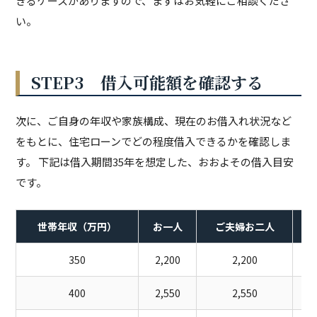
きるケースがありますので、まずはお気軽にご相談くださ
い。
STEP3 借入可能額を確認する
次に、ご自身の年収や家族構成、現在のお借入れ状況など
をもとに、住宅ローンでどの程度借入できるかを確認しま
す。 下記は借入期間35年を想定した、おおよその借入目安
です。
世帯年収（万円）
お一人
ご夫婦お二人
350
2,200
2,200
400
2,550
2,550