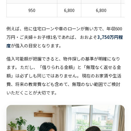
950
6,800
6,800
例えば、他に住宅ローンや車のローンが無い方で、年収600
万円・ご夫婦＋お子様1名であれば、 おおよそ
3,750万円程
度
が借入の目安となります。
借入可能額が把握できると、物件探しの基準が明確になり
ます。 ただし、「借りられる金額」と「無理なく返せる金
額」は必ずしも同じではありません。 現在のお家賃や生活
費、将来の教育費なども含めて、無理のない範囲でご検討
いただくことが大切です。