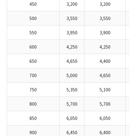
450
3,200
3,200
500
3,550
3,550
550
3,950
3,900
600
4,250
4,250
650
4,650
4,400
700
5,000
4,650
750
5,350
5,100
800
5,700
5,700
850
6,050
6,050
900
6,450
6,400