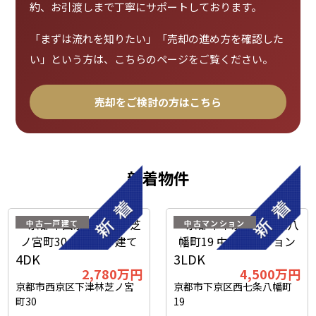
約、お引渡しまで丁寧にサポートしております。
「まずは流れを知りたい」「売却の進め方を確認した
い」という方は、こちらのページをご覧ください。
売却をご検討の方はこちら
新着物件
中古一戸建て
中古マンション
4DK
3LDK
2,780
万円
4,500
万円
京都市西京区下津林芝ノ宮
京都市下京区西七条八幡町
町30
19