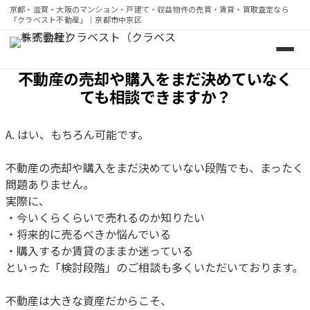
京都・滋賀・大阪のマンション・戸建て・収益物件の売買・賃貸・買取査定なら
「クラベスト不動産」｜京都市中京区
京都・滋賀・大阪のマンション・戸建て・収益物件の売買・
不動産の売却や購入をまだ決めていなく
ても相談できますか？
A. はい、もちろん可能です。
不動産の売却や購入をまだ決めていない段階でも、まったく
問題ありません。
実際に、
・今いくらくらいで売れるのか知りたい
・将来的に売るべきか悩んでいる
・購入するか賃貸のままか迷っている
といった「検討段階」のご相談も多くいただいております。
不動産は大きな資産だからこそ、