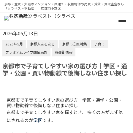
京都・滋賀・大阪のマンション・戸建て・収益物件の売買・賃貸・買取査定なら
「クラベスト不動産」｜京都市中京区
京都・滋賀・大阪のマンション・戸建て・収益物件の売買・
2026年05月13日
2026年5月
京都人あるある
京都市◯区特集
子育て
プレミアムライフ四条烏丸
京都街情報
京都市で子育てしやすい家の選び方｜学区・通
学・公園・買い物動線で後悔しない住まい探し
京都市で子育てしやすい家の選び方｜学区・通学・公園・
買い物動線で後悔しない住まい探し
京都市で子育てしやすい家を探すとき、 多くの方がまず気
にされるのが
学区
です。