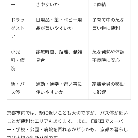
ー
きやすいか
に直結
ドラッ
日用品・薬・ベビー用
子育て中の急な
グスト
品が買いやすいか
買い物に便利
ア
小児
診療時間、距離、混雑
急な発熱や体調
科・病
具合
不良時に安心
院
駅・バ
通勤・通学・習い事に
家族全員の移動
ス停
使いやすいか
に影響
京都市内では、駅に近いことも大切ですが、 バス停が近い
ことが便利なエリアもあります。 また、自転車でスーパ
ー・学校・公園・病院を回れるかどうかも、 京都の暮らし
では大切な判断材料です。