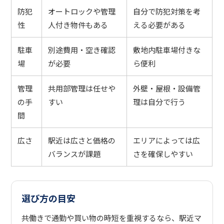
防犯
オートロックや管理
自分で防犯対策を考
性
人付き物件もある
える必要がある
駐車
別途費用・空き確認
敷地内駐車場付きな
場
が必要
ら便利
管理
共用部管理は任せや
外壁・屋根・設備管
の手
すい
理は自分で行う
間
広さ
駅近は広さと価格の
エリアによっては広
バランスが課題
さを確保しやすい
選び方の目安
共働きで通勤や買い物の時短を重視するなら、駅近マ