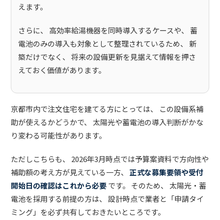
えます。
さらに、 高効率給湯機器を同時導入するケースや、 蓄
電池のみの導入も対象として整理されているため、 新
築だけでなく、 将来の設備更新を見据えて情報を押さ
えておく価値があります。
京都市内で注文住宅を建てる方にとっては、 この設備系補
助が使えるかどうかで、 太陽光や蓄電池の導入判断がかな
り変わる可能性があります。
ただしこちらも、 2026年3月時点では予算案資料で方向性や
補助額の考え方が見えている一方、
正式な募集要領や受付
開始日の確認はこれから必要
です。 そのため、 太陽光・蓄
電池を採用する前提の方は、 設計時点で業者と「申請タイ
ミング」を必ず共有しておきたいところです。