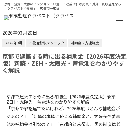
京都・滋賀・大阪のマンション・戸建て・収益物件の売買・賃貸・買取査定なら
「クラベスト不動産」｜京都市中京区
京都・滋賀・大阪のマンション・戸建て・収益物件の売買・
2026年03月20日
2026年3月
不動産節税テクニック
補助金・支援制度
京都で建築する時に出る補助金【2026年度決定
版】新築・ZEH・太陽光・蓄電池をわかりやす
く解説
京都で建築する時に出る補助金【2026年度決定版】新築・
ZEH・太陽光・蓄電池をわかりやすく解説
「京都で家を建てたいけれど、2026年度はどんな補助金が
あるの？」 「新築の本体に使える補助金と、太陽光や蓄電
池の補助金は別なの？」 「京都府と京都市、国の制度はど