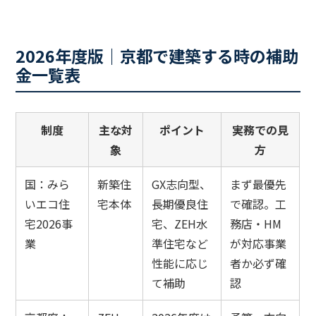
2026年度版｜京都で建築する時の補助
金一覧表
制度
主な対
ポイント
実務での見
象
方
国：みら
新築住
GX志向型、
まず最優先
いエコ住
宅本体
長期優良住
で確認。工
宅2026事
宅、ZEH水
務店・HM
業
準住宅など
が対応事業
性能に応じ
者か必ず確
て補助
認