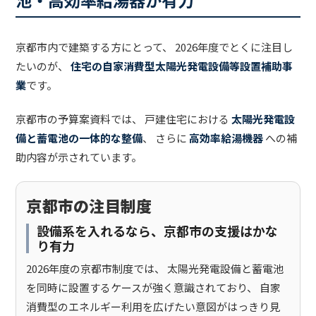
京都市内で建築する方にとって、 2026年度でとくに注目し
たいのが、
住宅の自家消費型太陽光発電設備等設置補助事
業
です。
京都市の予算案資料では、 戸建住宅における
太陽光発電設
備と蓄電池の一体的な整備
、 さらに
高効率給湯機器
への補
助内容が示されています。
京都市の注目制度
設備系を入れるなら、京都市の支援はかな
り有力
2026年度の京都市制度では、 太陽光発電設備と蓄電池
を同時に設置するケースが強く意識されており、 自家
消費型のエネルギー利用を広げたい意図がはっきり見