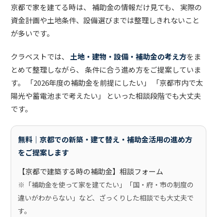
京都で家を建てる時は、 補助金の情報だけ見ても、 実際の
資金計画や土地条件、設備選びまでは整理しきれないこと
が多いです。
クラベストでは、
土地・建物・設備・補助金の考え方
をま
とめて整理しながら、 条件に合う進め方をご提案していま
す。 「2026年度の補助金を前提にしたい」 「京都市内で太
陽光や蓄電池まで考えたい」 といった相談段階でも大丈夫
です。
無料｜京都での新築・建て替え・補助金活用の進め方
をご提案します
【京都で建築する時の補助金】相談フォーム
※「補助金を使って家を建てたい」「国・府・市の制度の
違いがわからない」など、ざっくりした相談でも大丈夫で
す。