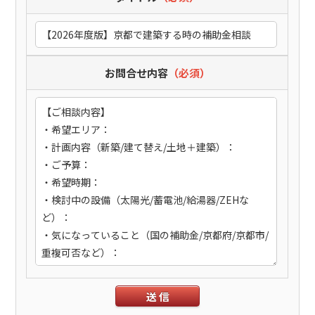
お問合せ内容
（必須）
送 信