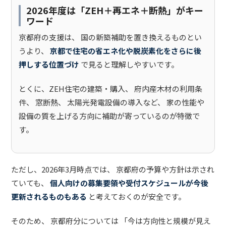
2026年度は「ZEH＋再エネ＋断熱」がキー
ワード
京都府の支援は、 国の新築補助を置き換えるものとい
うより、
京都で住宅の省エネ化や脱炭素化をさらに後
押しする位置づけ
で見ると理解しやすいです。
とくに、ZEH住宅の建築・購入、 府内産木材の利用条
件、 窓断熱、 太陽光発電設備の導入など、 家の性能や
設備の質を上げる方向に補助が寄っているのが特徴で
す。
ただし、2026年3月時点では、 京都府の予算や方針は示され
ていても、
個人向けの募集要領や受付スケジュールが今後
更新されるものもある
と考えておくのが安全です。
そのため、 京都府分については 「今は方向性と規模が見え