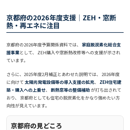
京都府の2026年度支援｜ZEH・窓断
熱・再エネに注目
京都府の2026年度予算関係資料では、
家庭脱炭素化総合支
援事業
として、 ZEH購入や窓断熱改修等への支援が示され
ています。
さらに、2025年度2月補正とあわせた説明では、 2026年度
に向けて
太陽光発電設備等の導入支援の拡充
、
ZEH住宅建
築・購入への上乗せ
、
断熱窓等の整備補助
が打ち出されて
おり、 京都府としても住宅の脱炭素化をかなり強めたい方
向性が見えています。
京都府の見どころ