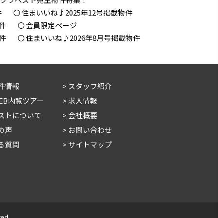
件
住まいいね♪2025年12号掲載物件
件
会員限定ページ
件
住まいいね♪2026年8月号掲載物件
件情報
スタッフ紹介
WEB内覧ツアー
求人情報
ストについて
会社概要
の声
お問い合わせ
る質問
サイトマップ
ed.