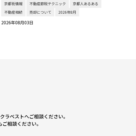
京都街情報
不動産節税テクニック
京都人あるある
不動産相続
売却について
2026年8月
2026年08月03日
クラベストへご相談ください。
もご相談ください。