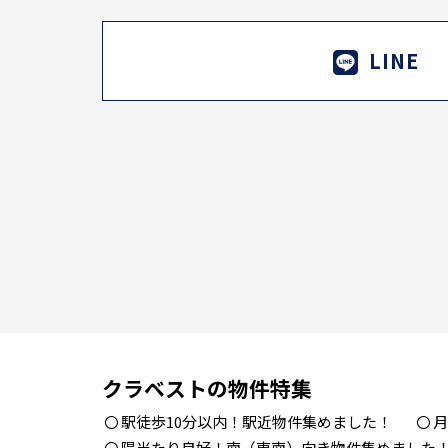
LINE
クラベストの物件特集
駅徒歩10分以内！駅近物件集めました！
月
陽当たり良好！南（東南）向き物件集めました