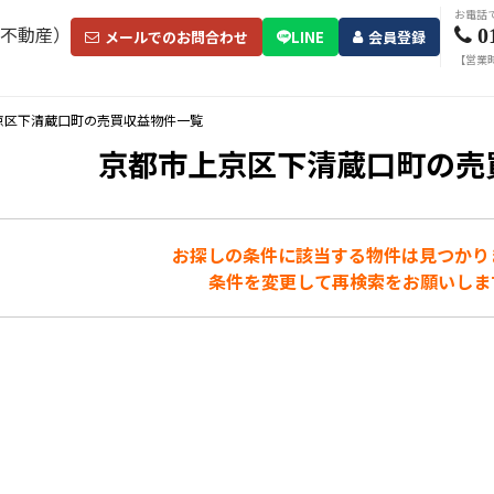
お電話
0
メールでのお問合わせ
LINE
会員登録
【営業時
京区下清蔵口町の売買収益物件一覧
京都市上京区下清蔵口町の売
お探しの条件に該当する物件は見つかり
条件を変更して再検索をお願いしま