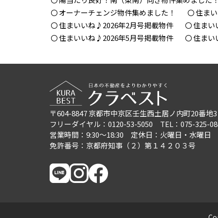
オーナーチェンジ物件集めました！
住まい
住まいいね♪2026年2月号掲載物件
住まい
住まいいね♪2026年5月号掲載物件
住まい
〒604-8847
京都市中京区壬生西土居ノ内町20番地3
フリーダイヤル：0120-53-5050
TEL：075-325-08
営業時間：9:30〜18:30
定休日：火曜日・水曜日
免許番号：京都府知事（２）第１４２０３号
Co