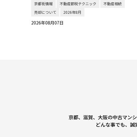
京都街情報
不動産節税テクニック
不動産相続
売却について
2026年8月
2026年08月07日
京都、滋賀、大阪の中古マンシ
どんな事でも、誠