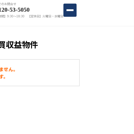
でのお問合せ
120-53-5050
間】9:30〜18:30 【定休日】火曜日・水曜日
買収益物件
ません。
す。