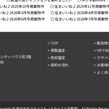
いね♪2025年10号掲載物件
住まいいね♪2025年11号掲載物
いね♪2026年3月号掲載物件
住まいいね♪2026年4月号掲載物
いね♪2026年6月号掲載物件
住まいいね♪2026年7月号掲載物
TOP
販売物
買取査定
VRで
 シティハウス彩2階
売却査定
クラベ
08
契約の流れ
お客様
よくあ
pyright © 株式会社クラベスト（クラベスト不動産） All Rights Reserv