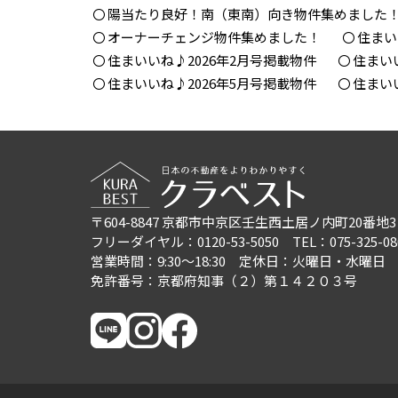
陽当たり良好！南（東南）向き物件集めました
オーナーチェンジ物件集めました！
住まい
住まいいね♪2026年2月号掲載物件
住まい
住まいいね♪2026年5月号掲載物件
住まい
〒604-8847
京都市中京区壬生西土居ノ内町20番地3
フリーダイヤル：0120-53-5050
TEL：075-325-08
営業時間：9:30〜18:30
定休日：火曜日・水曜日
免許番号：京都府知事（２）第１４２０３号