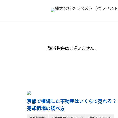
該当物件はございません。
京都で相続した不動産はいくらで売れる？
売却相場の調べ方
京都街情報
不動産節税テクニック
京都人あるある