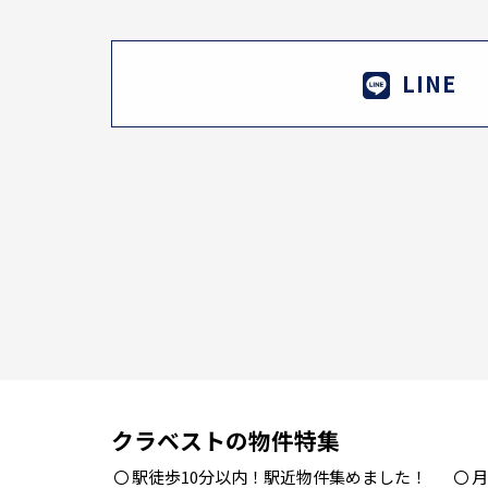
LINE
クラベストの物件特集
駅徒歩10分以内！駅近物件集めました！
月