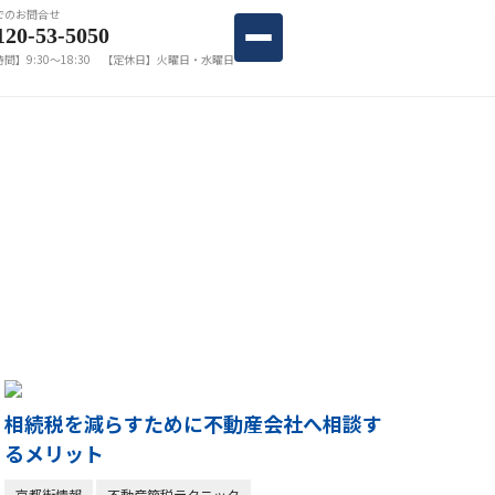
でのお問合せ
120-53-5050
間】9:30〜18:30 【定休日】火曜日・水曜日
相続税を減らすために不動産会社へ相談す
るメリット
京都街情報
不動産節税テクニック