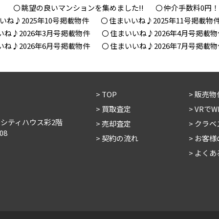
！
眺望の良いマンションを集めました!!
仲介手数料0円
いね♪2025年10号掲載物件
住まいいね♪2025年11号掲載物
いね♪2026年3月号掲載物件
住まいいね♪2026年4月号掲載物
いね♪2026年6月号掲載物件
住まいいね♪2026年7月号掲載物
TOP
販売物
買取査定
VRで
 シティハウス彩2階
売却査定
クラベ
08
契約の流れ
お客様
よくあ