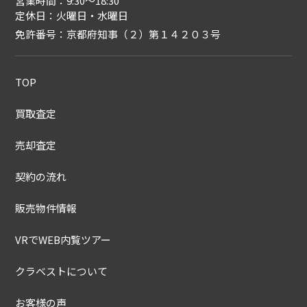
営業時間：9:30〜18:30
定休日：火曜日・水曜日
免許番号：京都府知事（２）第１４２０３号
TOP
買取査定
売却査定
契約の流れ
販売物件情報
VRでWEB内覧ツアー
クラベストについて
お客様の声