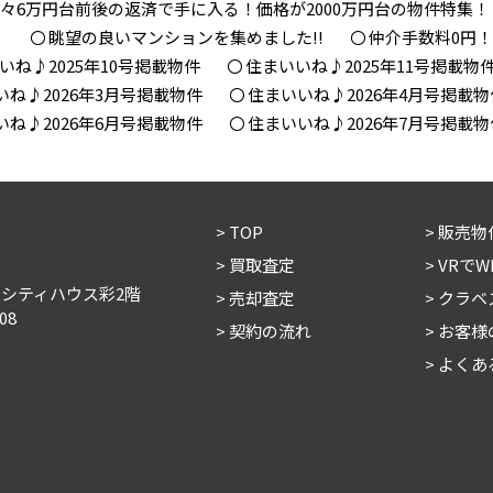
々6万円台前後の返済で手に入る！価格が2000万円台の物件特集！
！
眺望の良いマンションを集めました!!
仲介手数料0円
いね♪2025年10号掲載物件
住まいいね♪2025年11号掲載物
いね♪2026年3月号掲載物件
住まいいね♪2026年4月号掲載物
いね♪2026年6月号掲載物件
住まいいね♪2026年7月号掲載物
TOP
販売物
買取査定
VRで
 シティハウス彩2階
売却査定
クラベ
08
契約の流れ
お客様
よくあ