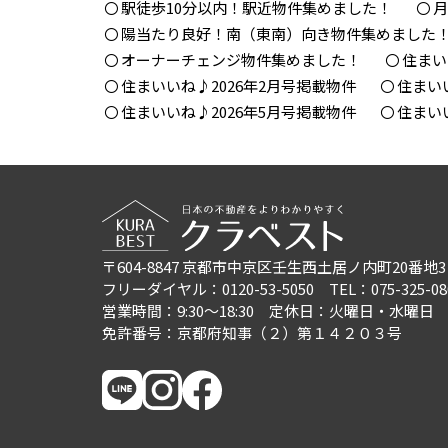
駅徒歩10分以内！駅近物件集めました！
月
陽当たり良好！南（東南）向き物件集めました
オーナーチェンジ物件集めました！
住まい
住まいいね♪2026年2月号掲載物件
住まい
住まいいね♪2026年5月号掲載物件
住まい
〒604-8847
京都市中京区壬生西土居ノ内町20番地3
フリーダイヤル：0120-53-5050
TEL：075-325-08
営業時間：9:30〜18:30
定休日：火曜日・水曜日
免許番号：京都府知事（２）第１４２０３号