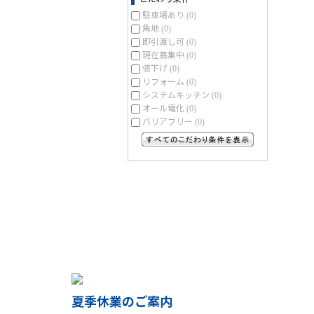
駐車場あり
(0)
角地
(0)
即引渡し可
(0)
現在募集中
(0)
値下げ
(0)
リフォーム
(0)
システムキッチン
(0)
オール電化
(0)
バリアフリー
(0)
すべてのこだわり条件を見る
夏季休業のご案内