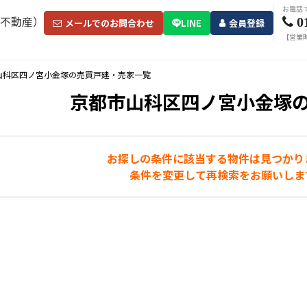
お電話
0
メールでのお問合わせ
LINE
会員登録
【営業時
山科区四ノ宮小金塚の売買戸建・売家一覧
京都市山科区四ノ宮小金塚
お探しの条件に該当する物件は見つかり
条件を変更して再検索をお願いしま