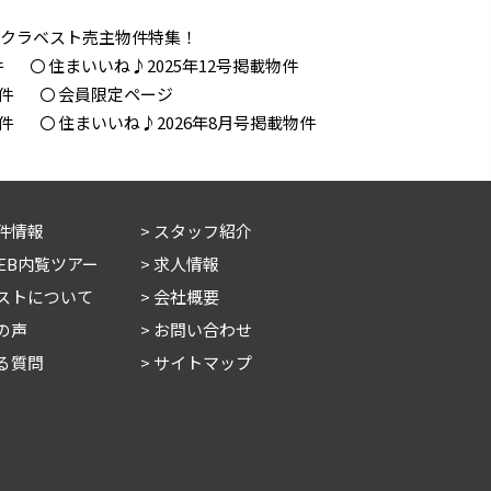
！クラベスト売主物件特集！
件
住まいいね♪2025年12号掲載物件
件
会員限定ページ
件
住まいいね♪2026年8月号掲載物件
件情報
スタッフ紹介
WEB内覧ツアー
求人情報
ストについて
会社概要
の声
お問い合わせ
る質問
サイトマップ