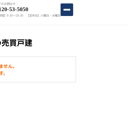
でのお問合せ
120-53-5050
間】9:30〜18:30 【定休日】火曜日・水曜日
の売買戸建
ません。
す。