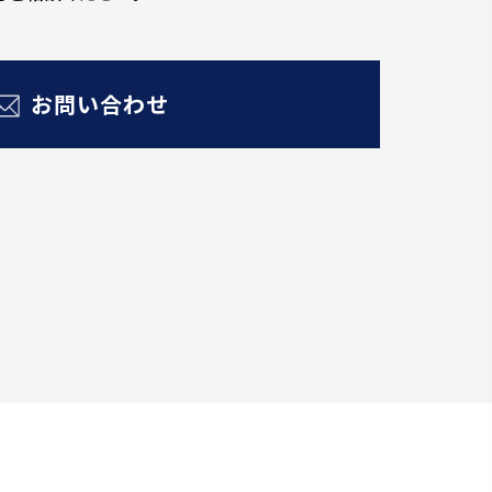
お問い合わせ