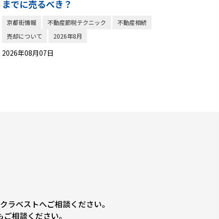
までに売るべき？
京都街情報
不動産節税テクニック
不動産相続
売却について
2026年8月
2026年08月07日
クラベストへご相談ください。
もご相談ください。