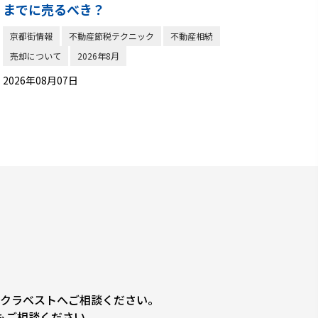
までに売るべき？
京都街情報
不動産節税テクニック
不動産相続
売却について
2026年8月
2026年08月07日
クラベストへご相談ください。
もご相談ください。