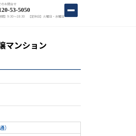
でのお問合せ
120-53-5050
間】9:30〜18:30 【定休日】火曜日・水曜日
譲マンション
通）