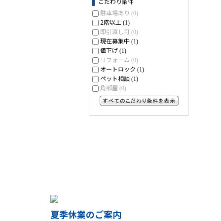
こだわり条件
駐車場あり
(0)
2階以上
(1)
即引渡し可
(0)
現在募集中
(1)
値下げ
(1)
リフォーム
(0)
オートロック
(1)
ペット相談
(1)
角部屋
(0)
すべてのこだわり条件を見る
夏季休業のご案内