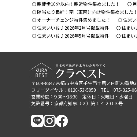
駅徒歩10分以内！駅近物件集めました！
月
陽当たり良好！南（東南）向き物件集めました
オーナーチェンジ物件集めました！
住まい
住まいいね♪2026年2月号掲載物件
住まい
住まいいね♪2026年5月号掲載物件
住まい
〒604-8847
京都市中京区壬生西土居ノ内町20番地3
フリーダイヤル：0120-53-5050
TEL：075-325-08
営業時間：9:30〜18:30
定休日：火曜日・水曜日
免許番号：京都府知事（２）第１４２０３号