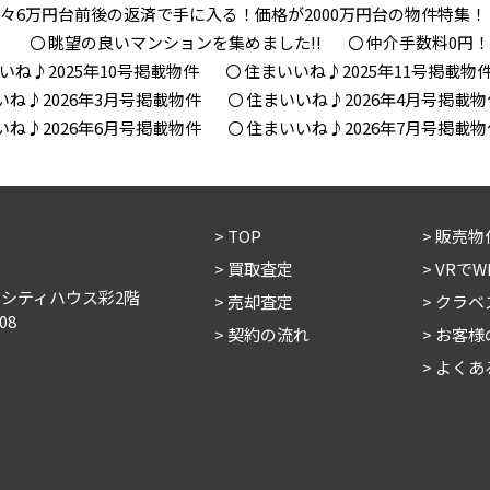
々6万円台前後の返済で手に入る！価格が2000万円台の物件特集！
！
眺望の良いマンションを集めました!!
仲介手数料0円
いね♪2025年10号掲載物件
住まいいね♪2025年11号掲載物
いね♪2026年3月号掲載物件
住まいいね♪2026年4月号掲載物
いね♪2026年6月号掲載物件
住まいいね♪2026年7月号掲載物
TOP
販売物
買取査定
VRで
 シティハウス彩2階
売却査定
クラベ
08
契約の流れ
お客様
よくあ