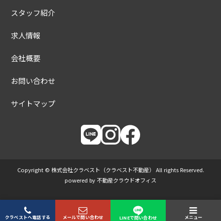
スタッフ紹介
求人情報
会社概要
お問い合わせ
サイトマップ
Copyright © 株式会社クラベスト（クラベスト不動産） All rights Reserved.
powered by 不動産クラウドオフィス
クラベストへ電話する
メールで問い合わせ
メニュー
LINEで問い合わせ
トップ
電話
お問い合わせ