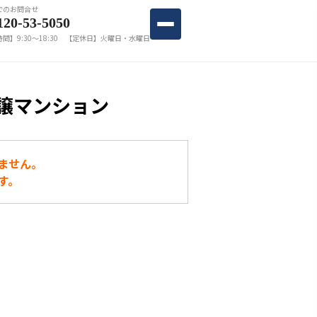
でのお問合せ
120-53-5050
間】9:30〜18:30 【定休日】火曜日・水曜日
譲マンション
ません。
す。