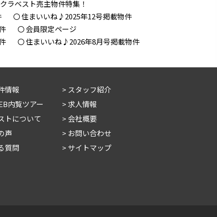
！クラベスト売主物件特集！
件
住まいいね♪2025年12号掲載物件
件
会員限定ページ
件
住まいいね♪2026年8月号掲載物件
件情報
スタッフ紹介
WEB内覧ツアー
求人情報
ストについて
会社概要
の声
お問い合わせ
る質問
サイトマップ