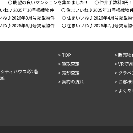
！
眺望の良いマンションを集めました!!
仲介手数料0円
いね♪2025年10号掲載物件
住まいいね♪2025年11号掲載物
いね♪2026年3月号掲載物件
住まいいね♪2026年4月号掲載物
いね♪2026年6月号掲載物件
住まいいね♪2026年7月号掲載物
TOP
販売物
買取査定
VRで
 シティハウス彩2階
売却査定
クラベ
08
契約の流れ
お客様
よくあ