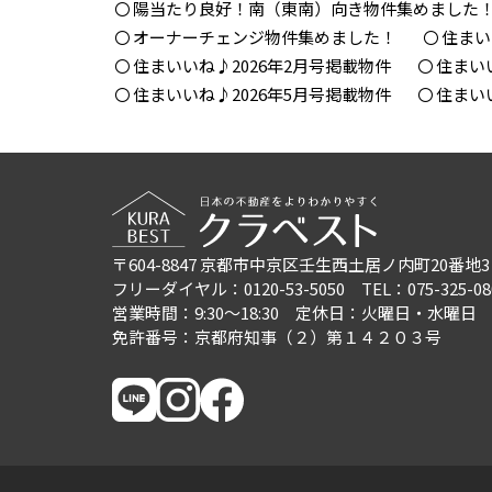
陽当たり良好！南（東南）向き物件集めました
オーナーチェンジ物件集めました！
住まい
住まいいね♪2026年2月号掲載物件
住まい
住まいいね♪2026年5月号掲載物件
住まい
〒604-8847
京都市中京区壬生西土居ノ内町20番地3
フリーダイヤル：0120-53-5050
TEL：075-325-08
営業時間：9:30〜18:30
定休日：火曜日・水曜日
免許番号：京都府知事（２）第１４２０３号