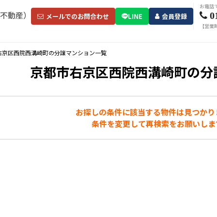
お電話
0
メールでのお問合わせ
LINE
会員登録
【営業時
右京区西院西溝崎町の分譲マンション一覧
京都市右京区西院西溝崎町の分
お探しの条件に該当する物件は見つかり
条件を変更して再検索をお願いしま