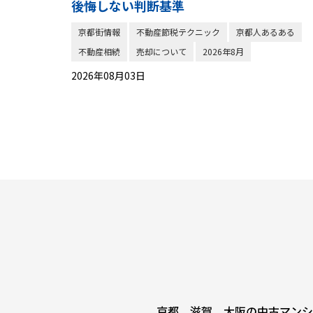
後悔しない判断基準
京都街情報
不動産節税テクニック
京都人あるある
不動産相続
売却について
2026年8月
2026年08月03日
京都、滋賀、大阪の中古マンシ