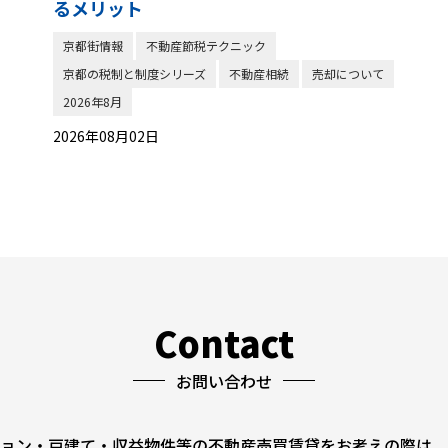
るメリット
京都街情報
不動産節税テクニック
京都の税制と制度シリーズ
不動産相続
売却について
2026年8月
2026年08月02日
Contact
お問い合わせ
ョン・戸建て・収益物件等の不動産売買賃貸をお考えの際は、