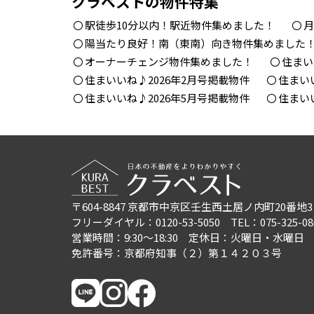
クラベストの物件特集
駅徒歩10分以内！駅近物件集めました！
月
陽当たり良好！南（東南）向き物件集めました
オーナーチェンジ物件集めました！
住まい
住まいいね♪2026年2月号掲載物件
住まい
住まいいね♪2026年5月号掲載物件
住まい
〒604-8847
京都市中京区壬生西土居ノ内町20番地3
フリーダイヤル：0120-53-5050
TEL：075-325-08
営業時間：9:30〜18:30
定休日：火曜日・水曜日
免許番号：京都府知事（２）第１４２０３号