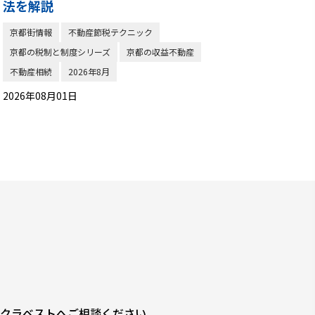
法を解説
京都街情報
不動産節税テクニック
京都の税制と制度シリーズ
京都の収益不動産
不動産相続
2026年8月
2026年08月01日
クラベストへご相談ください。