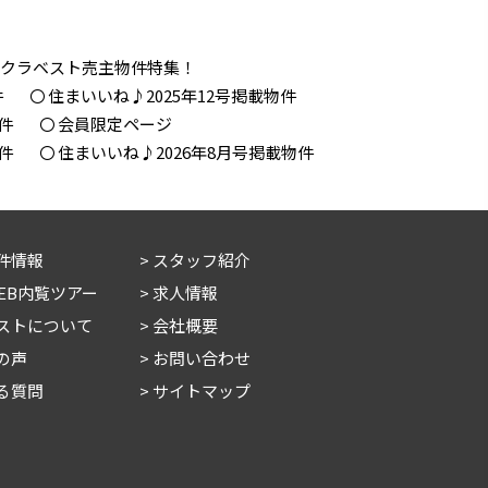
！クラベスト売主物件特集！
件
住まいいね♪2025年12号掲載物件
件
会員限定ページ
件
住まいいね♪2026年8月号掲載物件
件情報
スタッフ紹介
WEB内覧ツアー
求人情報
ストについて
会社概要
の声
お問い合わせ
る質問
サイトマップ