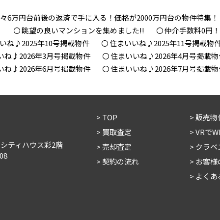
々6万円台前後の返済で手に入る！価格が2000万円台の物件特集！
！
眺望の良いマンションを集めました!!
仲介手数料0円
いね♪2025年10号掲載物件
住まいいね♪2025年11号掲載物
いね♪2026年3月号掲載物件
住まいいね♪2026年4月号掲載物
いね♪2026年6月号掲載物件
住まいいね♪2026年7月号掲載物
TOP
販売物
買取査定
VRで
 シティハウス彩2階
売却査定
クラベ
08
契約の流れ
お客様
よくあ