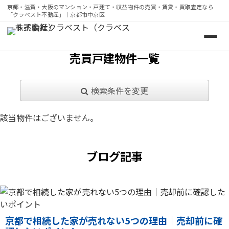
京都・滋賀・大阪のマンション・戸建て・収益物件の売買・賃貸・買取査定なら
「クラベスト不動産」｜京都市中京区
京都・滋賀・大阪のマンション・戸建て・収益物件の売買・
売買戸建物件一覧
検索条件を変更
該当物件はございません。
ブログ記事
京都で相続した家が売れない5つの理由｜売却前に確