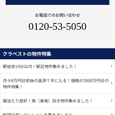
お電話でのお問い合わせ
0120-53-5050
クラベストの物件特集
駅徒歩10分以内！駅近物件集めました！
月々6万円台前後の返済で手に入る！価格が2000万円台の
物件特集！
陽当たり良好！南（東南）向き物件集めました！
眺望の良いマンションを集めました!!