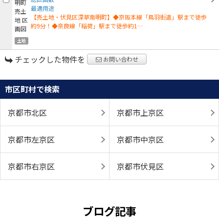
最適用途
【売土地・伏見区深草南明町】◆京阪本線「鳥羽街道」駅まで徒歩
約9分！◆奈良線「稲荷」駅まで徒歩約1…
土地
チェックした物件を
お問い合わせ
市区町村で検索
京都市北区
京都市上京区
京都市左京区
京都市中京区
京都市右京区
京都市伏見区
ブログ記事