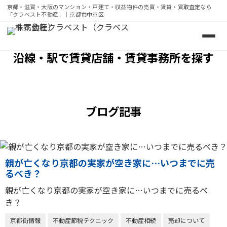
京都・滋賀・大阪のマンション・戸建て・収益物件の売買・賃貸・買取査定なら
「クラベスト不動産」｜京都市中京区
京都・滋賀・大阪のマンション・戸建て・収益物件の売買・
沿線・駅で賃貸店舗・賃貸事務所を探す
ブログ記事
親が亡くなり京都の実家が空き家に…いつまでに売
るべき？
親が亡くなり京都の実家が空き家に…いつまでに売るべ
き？
京都街情報
不動産節税テクニック
不動産相続
売却について