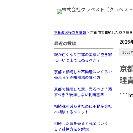
不動産お役立ち情報
>
京都市で相続した空き家
2026
最近の投稿
2026
親が亡くなり京都の実家が空き家
に…いつまでに売るべき？
京
京都で相続した不動産はいくらで
理
売れる？売却相場の調べ方
京都で相続した家、売るべき？残
```h
すべき？後悔しない判断基準
相続税を減らすために不動産会社
へ相談するメリット
相続した家を売ると税金はいく
ら？計算方法を解説