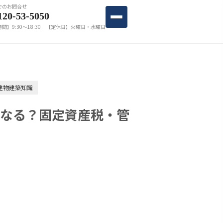
でのお問合せ
120-53-5050
間】9:30〜18:30 【定休日】火曜日・水曜日
建物建築知識
なる？固定資産税・管