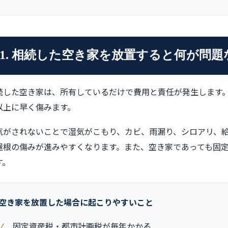
1. 相続した空き家を放置すると何が問題
続した空き家は、所有しているだけで費用と責任が発生します
以上に早く傷みます。
気がされないことで湿気がこもり、カビ、雨漏り、シロアリ、
屋根の傷みが進みやすくなります。また、空き家であっても固
す。
空き家を放置した場合に起こりやすいこと
固定資産税・都市計画税が毎年かかる