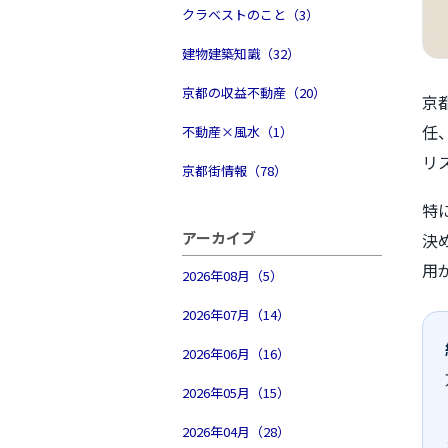
クラベストのこと（3）
建物建築知識（32）
京都の収益不動産（20）
京
任
不動産×風水（1）
リ
京都街情報（78）
特
アーカイブ
決
用
2026年08月（5）
2026年07月（14）
2026年06月（16）
2026年05月（15）
2026年04月（28）