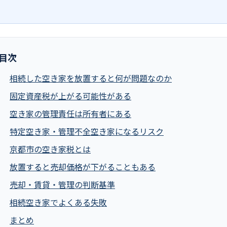
目次
相続した空き家を放置すると何が問題なのか
固定資産税が上がる可能性がある
空き家の管理責任は所有者にある
特定空き家・管理不全空き家になるリスク
京都市の空き家税とは
放置すると売却価格が下がることもある
売却・賃貸・管理の判断基準
相続空き家でよくある失敗
まとめ