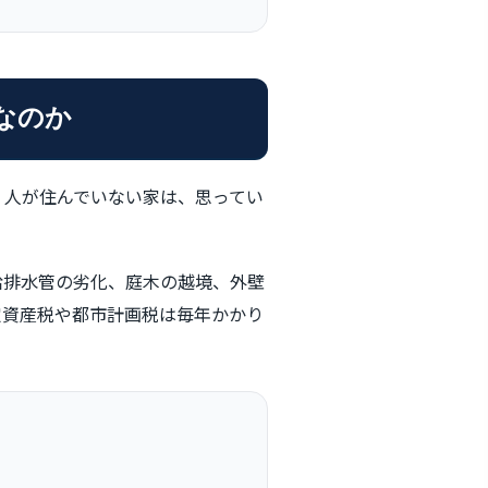
なのか
。人が住んでいない家は、思ってい
給排水管の劣化、庭木の越境、外壁
定資産税や都市計画税は毎年かかり