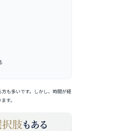
る
る方も多いです。しかし、時間が経
ります。