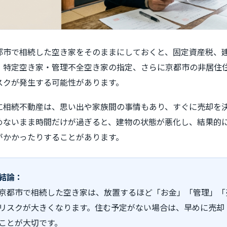
都市で相続した空き家をそのままにしておくと、固定資産税、
、特定空き家・管理不全空き家の指定、さらに京都市の非居住
スクが発生する可能性があります。
に相続不動産は、思い出や家族間の事情もあり、すぐに売却を
めないまま時間だけが過ぎると、建物の状態が悪化し、結果的
がかかったりすることがあります。
結論：
京都市で相続した空き家は、放置するほど「お金」「管理」「
リスクが大きくなります。住む予定がない場合は、早めに売却
ことが大切です。