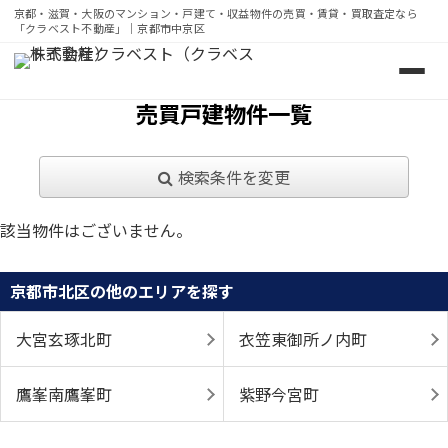
京都・滋賀・大阪のマンション・戸建て・収益物件の売買・賃貸・買取査定なら
「クラベスト不動産」｜京都市中京区
京都・滋賀・大阪のマンション・戸建て・収益物件の売買・
売買戸建物件一覧
検索条件を変更
該当物件はございません。
京都市北区の他のエリアを探す
大宮玄琢北町
衣笠東御所ノ内町
鷹峯南鷹峯町
紫野今宮町