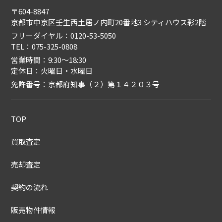
〒604-8847
京都市中京区壬生西土居ノ内町20番地3 シティハウス彩2階
フリーダイヤル：0120-53-5050
TEL：075-325-0808
営業時間：9:30〜18:30
定休日：火曜日・水曜日
免許番号：京都府知事（２）第１４２０３号
TOP
買取査定
売却査定
契約の流れ
販売物件情報