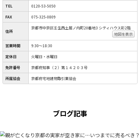
TEL
0120-53-5050
FAX
075-325-0809
京都市中京区壬生西土居ノ内町20番地3 シティハウス彩2階
住所
地図を表示
営業時間
9:30〜18:30
定休日
火曜日・水曜日
免許番号
京都府知事（２）第１４２０３号
所属協会
京都府宅地建物取引業協会
ブログ記事