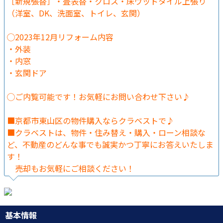
［新規張替］・畳表替・クロス・床ウッドタイル上張り
（洋室、DK、洗面室、トイレ、玄関）
◯2023年12月リフォーム内容
・外装
・内窓
・玄関ドア
◯ご内覧可能です！お気軽にお問い合わせ下さい♪
■京都市東山区の物件購入ならクラベストで♪
■クラベストは、物件・住み替え・購入・ローン相談な
ど、不動産のどんな事でも誠実かつ丁寧にお答えいたしま
す！
売却もお気軽にご相談ください！
基本情報