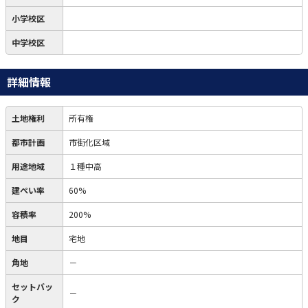
小学校区
中学校区
詳細情報
土地権利
所有権
都市計画
市街化区域
用途地域
１種中高
建ぺい率
60%
容積率
200%
地目
宅地
角地
－
セットバッ
－
ク