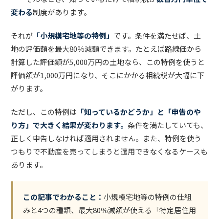
変わる
制度があります。
それが
「小規模宅地等の特例」
です。条件を満たせば、土
地の評価額を最大80％減額できます。たとえば路線価から
計算した評価額が5,000万円の土地なら、この特例を使うと
評価額が1,000万円になり、そこにかかる相続税が大幅に下
がります。
ただし、この特例は
「知っているかどうか」と「申告のや
り方」で大きく結果が変わります。
条件を満たしていても、
正しく申告しなければ適用されません。また、特例を使う
つもりで不動産を売ってしまうと適用できなくなるケースも
あります。
この記事でわかること：
小規模宅地等の特例の仕組
みと4つの種類、最大80％減額が使える「特定居住用