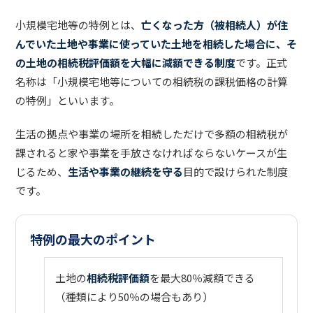
小規模宅地等の特例とは、
亡くなった方（被相続人）が住
んでいた土地や事業に使っていた土地を相続した場合に、そ
の土地の相続税評価額を大幅に減額できる制度
です。正式
名称は「小規模宅地等についての相続税の課税価格の計算
の特例」といいます。
生活の拠点や事業の場所を相続しただけで多額の相続税が
課されると家や事業を手放さなければならないケースが生
じるため、
生活や事業の継続を守る
目的で設けられた制度
です。
特例の最大のポイント
土地の
相続税評価額
を最大80％減額できる
（種類により50％の場合もあり）