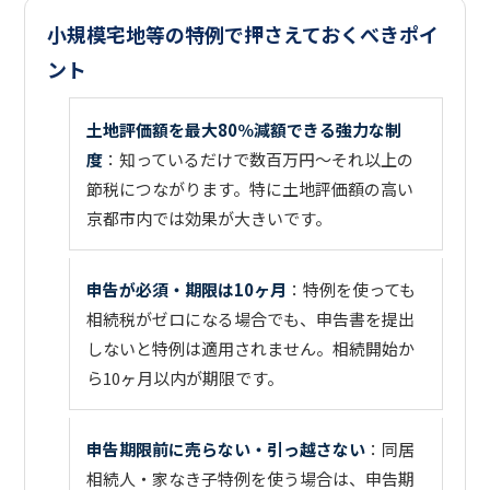
小規模宅地等の特例で押さえておくべきポイ
ント
土地評価額を最大80％減額できる強力な制
度
：知っているだけで数百万円〜それ以上の
節税につながります。特に土地評価額の高い
京都市内では効果が大きいです。
申告が必須・期限は10ヶ月
：特例を使っても
相続税がゼロになる場合でも、申告書を提出
しないと特例は適用されません。相続開始か
ら10ヶ月以内が期限です。
申告期限前に売らない・引っ越さない
：同居
相続人・家なき子特例を使う場合は、申告期