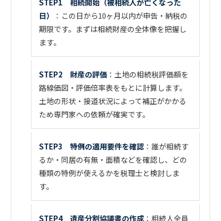
STEP1 相続開始（被相続人が亡くなった
日）
：この日から10ヶ月以内が申告・納税の
期限です。まずは相続財産の全体像を把握し
ます。
STEP2 財産の評価
：土地の相続税評価額を
路線価図・評価倍率表をもとに計算します。
土地の形状・接道状況によって補正がかかる
ため専門家への依頼が確実です。
STEP3 特例の適用要件を確認
：誰が相続す
るか・同居の有無・面積などを確認し、どの
種類の特例が使えるかを税理士と検討しま
す。
STEP4 遺産分割協議書の作成
：相続人全員