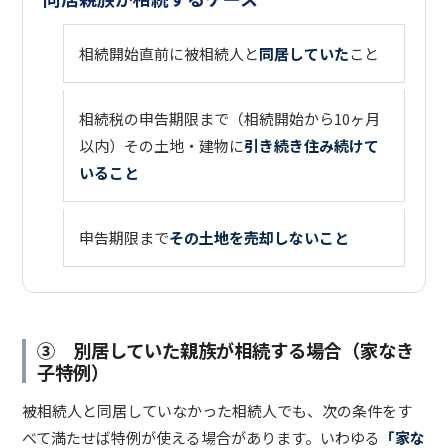
相続開始直前に被相続人と
同居していた
こと
相続税の申告期限まで（相続開始から10ヶ月
以内）その土地・建物に
引き続き住み続けて
いること
申告期限まで
その土地を売却しないこと
③ 別居していた親族が相続する場合（家なき
子特例）
被相続人と同居していなかった相続人でも、次の条件をす
べて満たせば特例が使える場合があります。いわゆる
「家な