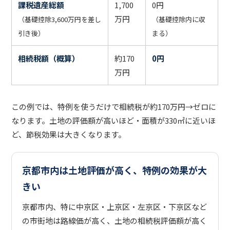
課税遺産総額
1,700
0円
万円
（基礎控除3,600万円を差し
（基礎控除内に収
引き後）
まる）
相続税額（概算）
約170
0円
万円
この例では、特例を使うだけで相続税が約170万円→ゼロに
なります。土地の評価額が高いほど・面積が330㎡に近いほ
ど、節税効果は大きくなります。
京都市内は土地評価が高く、特例の効果が大
きい
京都市内、特に中京区・上京区・左京区・下京区など
の市街地は路線価が高く、土地の相続税評価額が高く