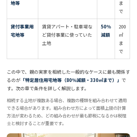
地等
ま
で
貸付事業用
賃貸アパート・駐車場な
50％
200
宅地等
ど貸付事業に使っていた
減額
㎡
土地
ま
で
この中で、親の実家を相続した一般的なケースに最も関係す
るのが
「特定居住用宅地等（80％減額・330㎡まで）」
で
す。次の章で条件を詳しく解説します。
相続する土地が複数ある場合、複数の種類を組み合わせて適用
できる場合があります。組み合わせ方によって面積上限の計算
方法が変わるため、どの組み合わせが最も節税になるかは税理
士と検討することが重要です。